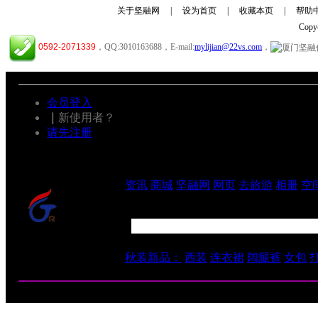
关于坚融网
|
设为首页
|
收藏本页
|
帮助
Cop
0592-2071339
，QQ:3010163688，E-mail:
mylijian@22vs.com
，